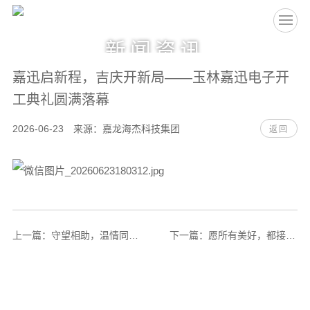
EN
新闻资讯
嘉迅启新程，吉庆开新局——玉林嘉迅电子开
工典礼圆满落幕
2026-06-23 来源：嘉龙海杰科技集团
返回
上一篇：
守望相助，温情同行：爱心基金帮扶情况及运作方式公示
下一篇：
愿所有美好，都接“粽”而至