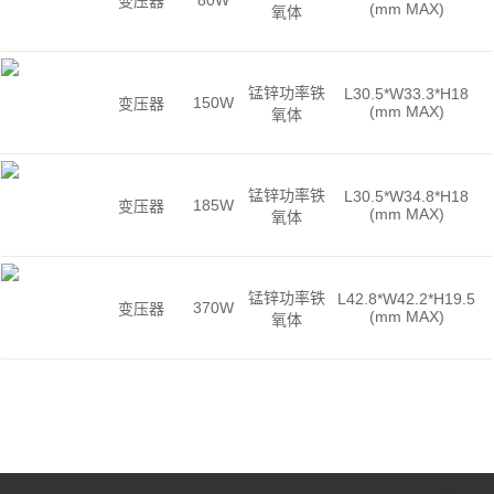
80W
变压器
(mm MAX)
氧体
锰锌功率铁
L30.5*W33.3*H18
150W
变压器
(mm MAX)
氧体
锰锌功率铁
L30.5*W34.8*H18
185W
变压器
(mm MAX)
氧体
锰锌功率铁
L42.8*W42.2*H19.5
370W
变压器
(mm MAX)
氧体