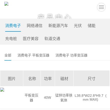
EN
产品中心
消费电子
网络通信
新能源汽车
光伏
储能
充电桩
医疗美容
轨道交通
全部
消费电子 平板变压器
消费电子 功率变压器
图片
名称
功率
磁材
尺寸
平板变压
锰锌功率铁
L38.8*W22.8*H9.7 (
40W
mm MAX)
器
氧体