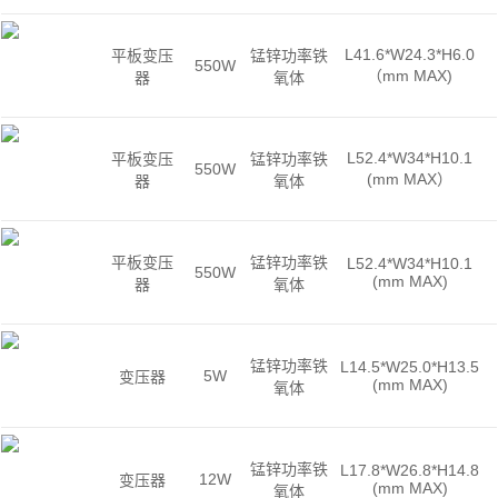
L41.6*W24.3*H6.0
平板变压
锰锌功率铁
550W
（mm MAX)
器
氧体
L52.4*W34*H10.1
平板变压
锰锌功率铁
550W
(mm MAX）
器
氧体
平板变压
锰锌功率铁
L52.4*W34*H10.1
550W
(mm MAX)
器
氧体
锰锌功率铁
L14.5*W25.0*H13.5
5W
变压器
(mm MAX)
氧体
锰锌功率铁
L17.8*W26.8*H14.8
12W
变压器
(mm MAX)
氧体