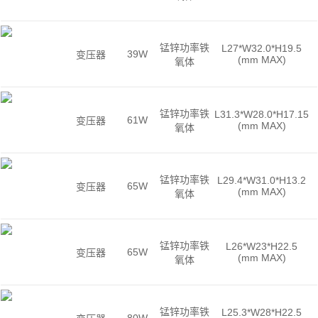
锰锌功率铁
L27*W32.0*H19.5
39W
变压器
(mm MAX)
氧体
锰锌功率铁
L31.3*W28.0*H17.15
61W
变压器
(mm MAX)
氧体
锰锌功率铁
L29.4*W31.0*H13.2
65W
变压器
(mm MAX)
氧体
锰锌功率铁
L26*W23*H22.5
65W
变压器
(mm MAX)
氧体
锰锌功率铁
L25.3*W28*H22.5