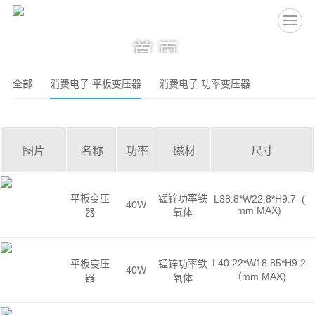
EN
首页
全部
消费电子 平板变压器
消费电子 功率变压器
图片
名称
功率
磁材
尺寸
平板变压
锰锌功率铁
L38.8*W22.8*H9.7 (
40W
mm MAX)
器
氧体
L40.22*W18.85*H9.2
平板变压
锰锌功率铁
40W
（mm MAX)
器
氧体