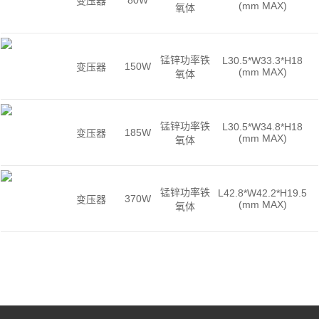
80W
变压器
(mm MAX)
氧体
锰锌功率铁
L30.5*W33.3*H18
150W
变压器
(mm MAX)
氧体
锰锌功率铁
L30.5*W34.8*H18
185W
变压器
(mm MAX)
氧体
锰锌功率铁
L42.8*W42.2*H19.5
370W
变压器
(mm MAX)
氧体