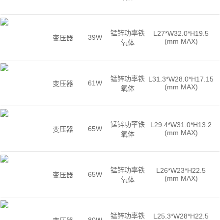
锰锌功率铁
L27*W32.0*H19.5
39W
变压器
(mm MAX)
氧体
锰锌功率铁
L31.3*W28.0*H17.15
61W
变压器
(mm MAX)
氧体
锰锌功率铁
L29.4*W31.0*H13.2
65W
变压器
(mm MAX)
氧体
锰锌功率铁
L26*W23*H22.5
65W
变压器
(mm MAX)
氧体
锰锌功率铁
L25.3*W28*H22.5