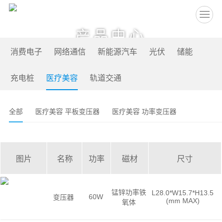
EN
产品中心
消费电子
网络通信
新能源汽车
光伏
储能
充电桩
医疗美容
轨道交通
全部
医疗美容 平板变压器
医疗美容 功率变压器
图片
名称
功率
磁材
尺寸
锰锌功率铁
L28.0*W15.7*H13.5
60W
变压器
(mm MAX)
氧体