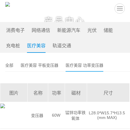
EN
产品中心
消费电子
网络通信
新能源汽车
光伏
储能
充电桩
医疗美容
轨道交通
全部
医疗美容 平板变压器
医疗美容 功率变压器
图片
名称
功率
磁材
尺寸
锰锌功率铁
L28.0*W15.7*H13.5
60W
变压器
(mm MAX)
氧体