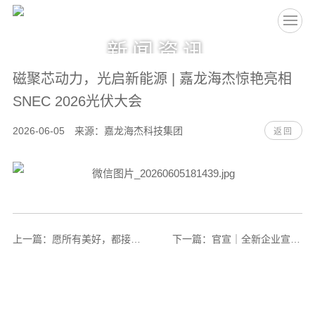
EN
新闻资讯
磁聚芯动力，光启新能源 | 嘉龙海杰惊艳亮相
SNEC 2026光伏大会
2026-06-05 来源：嘉龙海杰科技集团
返回
上一篇：
愿所有美好，都接“粽”而至
下一篇：
官宣｜全新企业宣传片正式上线！深耕磁性元器件，赋能绿色能源新未来