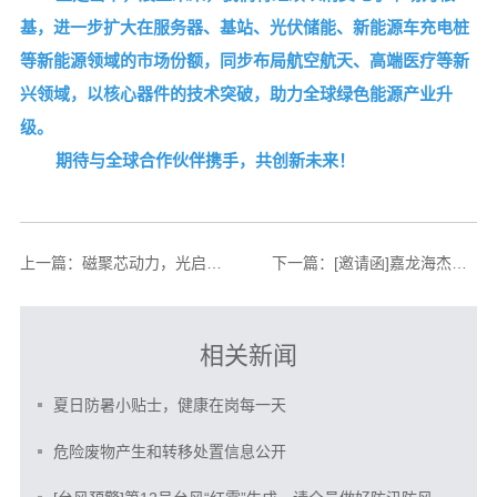
基，进一步扩大在服务器、基站、光伏储能、新能源车充电桩
等新能源领域的市场份额，同步布局航空航天、高端医疗等新
兴领域，以核心器件的技术突破，助力全球绿色能源产业升
级。
期待与全球合作伙伴携手，共创新未来！
上一篇：
磁聚芯动力，光启新能源 | 嘉龙海杰惊艳亮相SNEC 2026光伏大会
下一篇：
[邀请函]嘉龙海杰诚挚邀请您参加第十九届国际太阳能光伏与智慧能源大会(SNEC)
相关新闻
夏日防暑小贴士，健康在岗每一天
危险废物产生和转移处置信息公开