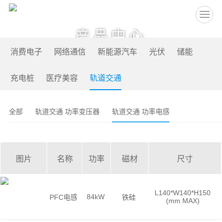
EN
产品中心
消费电子
网络通信
新能源汽车
光伏
储能
充电桩
医疗美容
轨道交通
全部
轨道交通 功率变压器
轨道交通 功率电感
图片
名称
功率
磁材
尺寸
L140*W140*H150
84kW
PFC电感
铁硅
(mm MAX)