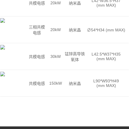
L42*W36.5*H37
20kW
共模电感
纳米晶
(mm MAX)
三相共模
20kW
纳米晶
∅54*H34 (mm MAX)
电感
锰锌高导铁
L42.5*W37*H35
30kW
共模电感
(mm MAX)
氧体
L90*W93*H49
150kW
共模电感
纳米晶
(mm MAX)