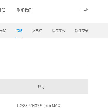
EN
责任
联系我们
光伏
储能
充电桩
医疗美容
轨道交通
尺寸
L∅83.5*H37.5 (mm MAX)