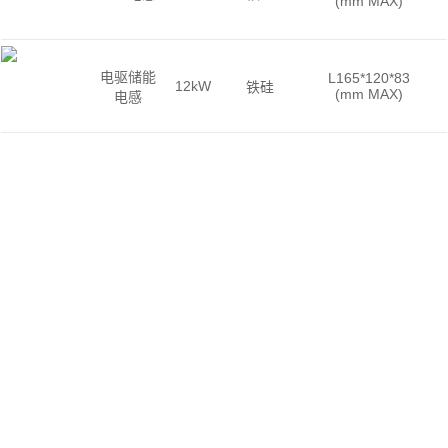
(mm MAX)
电驱储能
L165*120*83
12kW
铁硅
(mm MAX)
电感