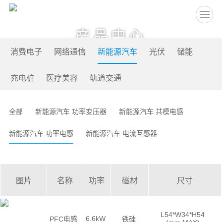
EN
产品中心
消费电子
网络通信
新能源汽车
光伏
储能
充电桩
医疗美容
轨道交通
全部
新能源汽车 功率变压器
新能源汽车 共模电感
新能源汽车 功率电感
新能源汽车 电流互感器
图片
名称
功率
磁材
尺寸
L54*W34*H54
6.6kW
PFC电感
铁硅