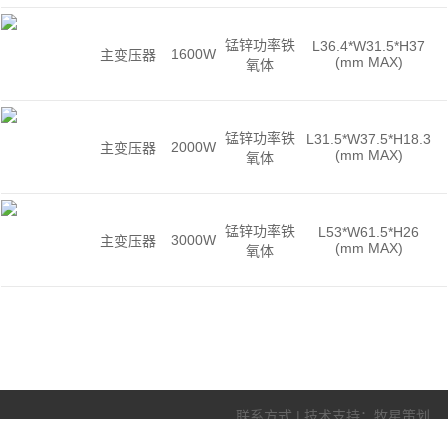
锰锌功率铁
L36.4*W31.5*H37
1600W
主变压器
(mm MAX)
氧体
锰锌功率铁
L31.5*W37.5*H18.3
2000W
主变压器
(mm MAX)
氧体
锰锌功率铁
L53*W61.5*H26
3000W
主变压器
(mm MAX)
氧体
联系方式
|
技术支持：牧星策划
东莞市嘉龙海杰电子科技有限公司 © 2016 . All Rights Reserved.
粤ICP备