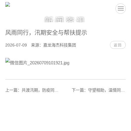
EN
新闻资讯
风雨同行，汛期安全与帮扶提示
2026-07-09 来源：嘉龙海杰科技集团
返回
上一篇：
共渡汛期，防疫同行！洪涝灾后五类高发疾病防控须知
下一篇：
守望相助，温情同行：爱心基金帮扶情况及运作方式公示