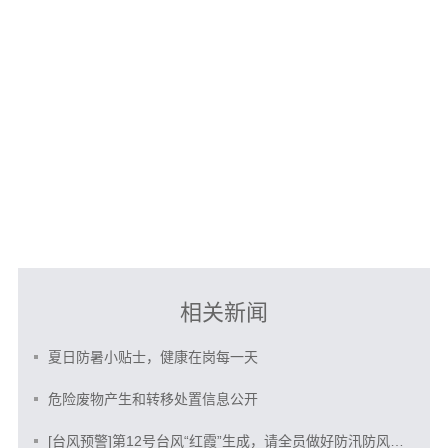
相关新闻
夏日防暑小贴士，健康在岗每一天
危险废物产生和转移处置信息公开
[台风预警]第12号台风“红霞”生成，请全员做好防汛防风防范