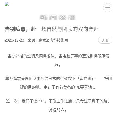
EN
新闻资讯
告别喧嚣，赴一场自然与团队的双向奔赴
2025-12-20 来源：嘉龙海杰科技集团
返回
当办公楼的空调风闷得发僵，当电脑屏幕的蓝光熬得眼睛发
涩，
嘉龙海杰管理团队果断给日常的忙碌按下「暂停键」—— 把团
建的目的地，定在了有着美名的“东莞天池”。
这一次，我们不谈 KPI，不聊工作进度，只专注于脚下的路、
身边的人，