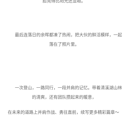
脸亮得比阳光还显眼。
最后连落日的余晖都凑了热闹，把大伙的鲜活模样，一起
落在了照片里。
一次登山，一路同行，一段并肩的记忆。带着清溪湖山林
的清爽，还有团队攒起来的暖意，
在未来的道路上并肩作战、勇往直前，续写更多精彩篇章～