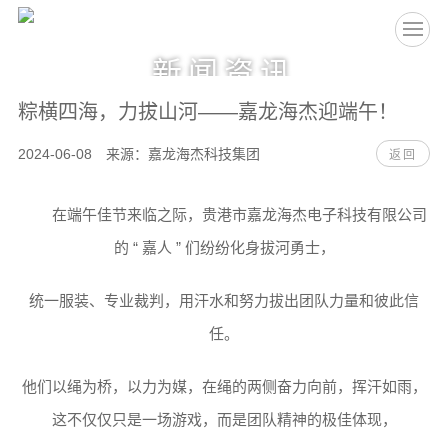
EN
新闻资讯
粽横四海，力拔山河——嘉龙海杰迎端午！
2024-06-08 来源：嘉龙海杰科技集团
返回
在端午佳节来临之际，贵港市嘉龙海杰电子科技有限公司
的 “ 嘉人 ” 们纷纷化身拔河勇士，
统一服装、专业裁判，用汗水和努力拔出团队力量和彼此信
任。
他们以绳为桥，以力为媒，在绳的两侧奋力向前，挥汗如雨，
这不仅仅只是一场游戏，而是团队精神的极佳体现，