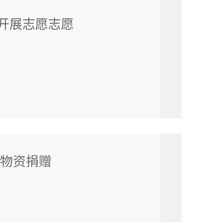
开展志愿志愿
织物资捐赠