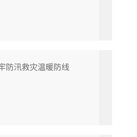
牢防汛救灾温暖防线